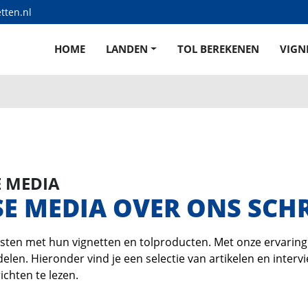
tten.nl
HOME
LANDEN
TOL BEREKENEN
VIGN
E MEDIA
 MEDIA OVER ONS SCHR
sten met hun vignetten en tolproducten. Met onze ervarin
len. Hieronder vind je een selectie van artikelen en inter
ichten te lezen.