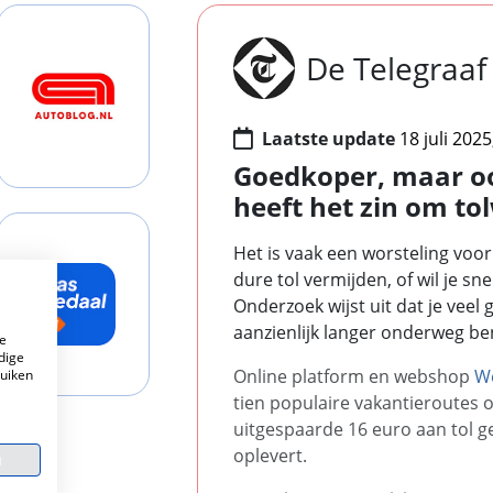
De Telegraaf
Laatste update
18 juli 2025
Goedkoper, maar o
heeft het zin om to
Het is vaak een worsteling voor
dure tol vermijden, of wil je 
Onderzoek wijst uit dat je veel
aanzienlijk langer onderweg be
e
dige
Online platform en webshop
We
ruiken
tien populaire vakantieroutes o
uitgespaarde 16 euro aan tol ge
oplevert.
n