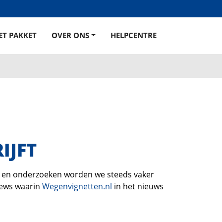
ET PAKKET
OVER ONS
HELPCENTRE
IJFT
g en onderzoeken worden we steeds vaker
views waarin
Wegenvignetten.nl
in het nieuws