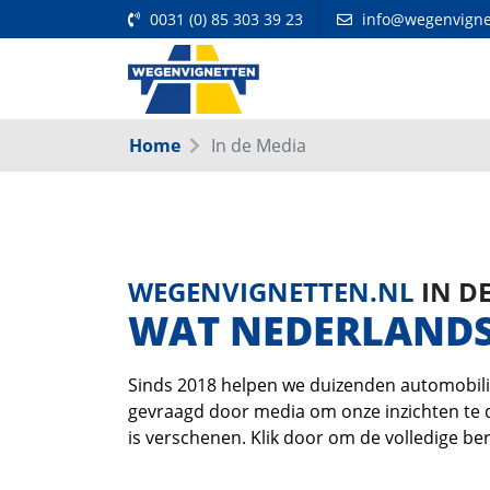
0031 (0) 85 303 39 23
info@wegenvigne
Home
In de Media
WEGENVIGNETTEN.NL
IN D
WAT NEDERLANDSE
Sinds 2018 helpen we duizenden automobili
gevraagd door media om onze inzichten te de
is verschenen. Klik door om de volledige ber