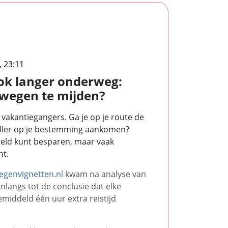
, 23:11
ok langer onderweg:
lwegen te mijden?
 vakantiegangers. Ga je op je route de
sneller op je bestemming aankomen?
 geld kunt besparen, maar vaak
nt.
genvignetten.nl
kwam na analyse van
nlangs tot de conclusie dat elke
middeld één uur extra reistijd