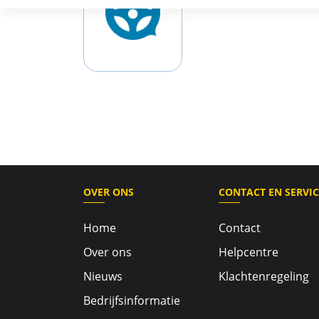
OVER ONS
CONTACT EN SERVIC
Home
Contact
Over ons
Helpcentre
Nieuws
Klachtenregeling
Bedrijfsinformatie