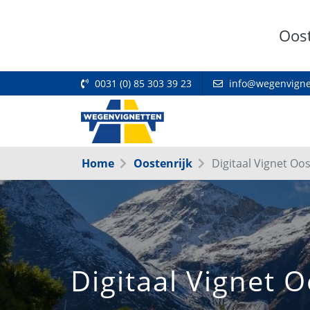
Oost
0031 (0) 85 303 39 23
info@wegenvigne
Home
Oostenrijk
Digitaal Vignet Oo
Digitaal Vignet 