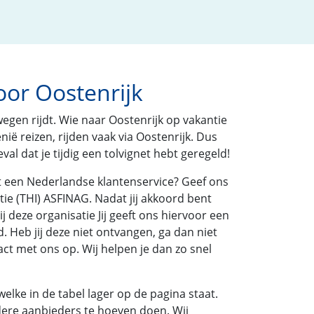
oor Oostenrijk
wegen rijdt. Wie naar Oostenrijk op vakantie
ië reizen, rijden vaak via Oostenrijk. Dus
al dat je tijdig een tolvignet hebt geregeld!
met een Nederlandse klantenservice? Geef ons
ie (THI) ASFINAG. Nadat jij akkoord bent
eze organisatie Jij geeft ons hiervoor een
. Heb jij deze niet ontvangen, ga dan niet
act met ons op. Wij helpen je dan zo snel
welke in de tabel lager op de pagina staat.
rdere aanbieders te hoeven doen. Wij