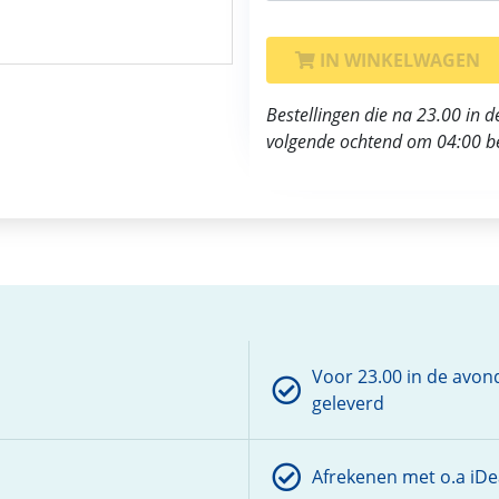
IN WINKELWAGEN
Bestellingen die na 23.00 in 
volgende ochtend om 04:00 b
Voor 23.00 in de avon
geleverd
Afrekenen met o.a iDea