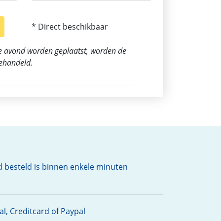
* Direct beschikbaar
de avond worden geplaatst, worden de
ehandeld.
d besteld is binnen enkele minuten
l, Creditcard of Paypal