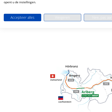
opent u de instellingen.
Accepteer alles
Weigeren
Nee, pas aa