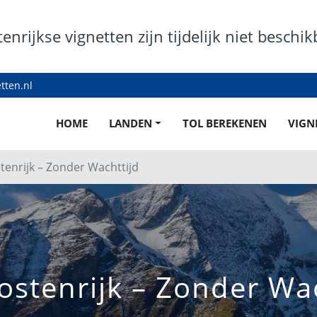
enrijkse vignetten zijn tijdelijk niet beschik
tten.nl
HOME
LANDEN
TOL BEREKENEN
VIGN
stenrijk – Zonder Wachttijd
Oostenrijk – Zonder Wa