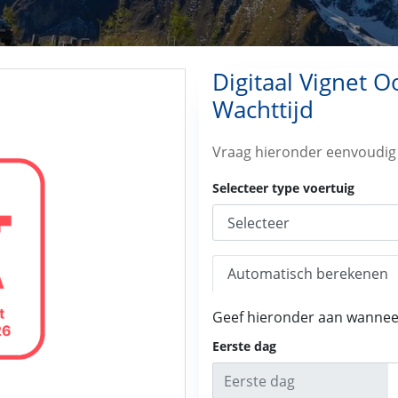
Digitaal Vignet O
Wachttijd
Vraag hieronder eenvoudig j
Selecteer type voertuig
Automatisch berekenen
Geef hieronder aan wanneer 
Eerste dag