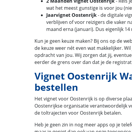
2 Maanden vignet Oostenrijk
- Reis 
wat het meest gunstige is voor jou (nie
Jaarvignet Oostenrijk
- de digitale vi
verblijven of voor reizigers die vaker 
maand erna (januari). Dus eigenlijk 14
Kun je geen keuze maken? Bij ons op de webs
de keuze weer nét even wat makkelijker. Wil 
opdracht van jou. Wij zorgen dat jij, eventue
eerder de grens over dan dat je de registrati
Vignet Oostenrijk Wa
bestellen
Het vignet voor Oostenrijk is op diverse pla
Oostenrijkse organisatie verantwoordelijk v
de toltrajecten voor Oostenrijk betalen.
Heb je geen zin in nog meer apps op je telef
maar je geniet dan ook van onze topservice.