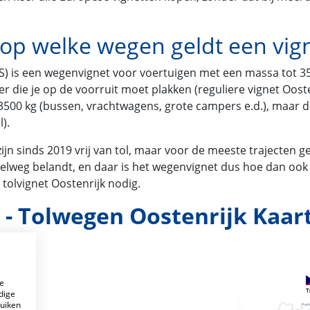
 op welke wegen geldt een vign
S) is een wegenvignet voor voertuigen met een massa tot 3500
ker die je op de voorruit moet plakken (reguliere vignet Oosten
0 kg (bussen, vrachtwagens, grote campers e.d.), maar die
).
 sinds 2019 vrij van tol, maar voor de meeste trajecten gel
snelweg belandt, en daar is het wegenvignet dus hoe dan ook 
tolvignet Oostenrijk nodig.
- Tolwegen Oostenrijk Kaart
e
dige
ruiken