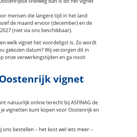
stenrijkse snelweg dan is dit het vignet
oor mensen die langere tijd in het land
nclusief de maand ervoor (december) en de
027 (niet via ons beschikbaar).
n welk vignet het voordeligst is. Zo wordt
 jou gekozen datum? Wij verzorgen dit in
l op onze verwerkingstijden en ga nooit
Oostenrijk vignet
unt natuurlijk online terecht bij ASFINAG de
 je vignetten kunt kopen voor Oostenrijk en
 ons bestellen – het kost wel iets meer –