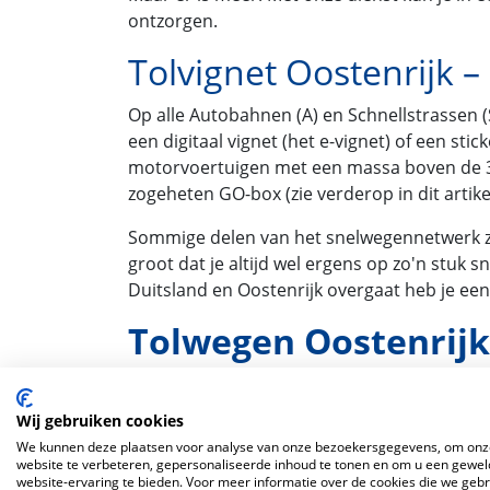
ontzorgen.
Tolvignet Oostenrijk –
Op alle Autobahnen (A) en Schnellstrassen (
een digitaal vignet (het e-vignet) of een stic
motorvoertuigen met een massa boven de 350
zogeheten GO-box (zie verderop in dit artikel
Sommige delen van het snelwegennetwerk zijn
groot dat je altijd wel ergens op zo'n stuk 
Duitsland en Oostenrijk overgaat heb je een 
Tolwegen Oostenrijk 
Wij gebruiken cookies
We kunnen deze plaatsen voor analyse van onze bezoekersgegevens, om onz
website te verbeteren, gepersonaliseerde inhoud te tonen en om u een gewel
website-ervaring te bieden. Voor meer informatie over de cookies die we geb