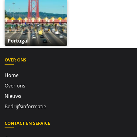
Portugal
OVER ONS
Home
Over ons
Nieuws
Bedrijfsinformatie
CONTACT EN SERVICE