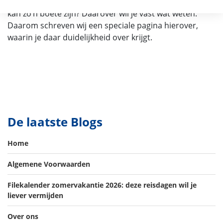
Maar hoe gaat dat in zijn werk in dat land en hoe hoog
kan zo’n boete zijn? Daarover wil je vast wat weten.
Daarom schreven wij een speciale pagina hierover,
waarin je daar duidelijkheid over krijgt.
De laatste Blogs
Home
Algemene Voorwaarden
Filekalender zomervakantie 2026: deze reisdagen wil je
liever vermijden
Over ons