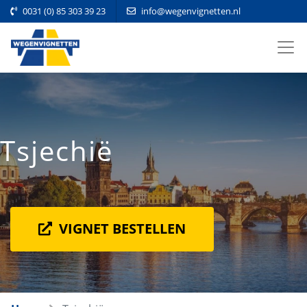
0031 (0) 85 303 39 23
info@wegenvignetten.nl
Tsjechië
VIGNET BESTELLEN