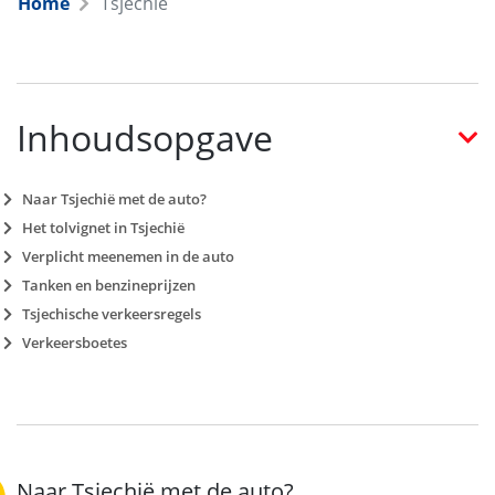
Home
Tsjechië
Inhoudsopgave
Naar Tsjechië met de auto?
Het tolvignet in Tsjechië
Verplicht meenemen in de auto
Tanken en benzineprijzen
Tsjechische verkeersregels
Verkeersboetes
Naar Tsjechië met de auto?