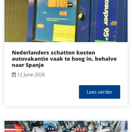
Nederlanders schatten kosten
autovakantie vaak te hoog in, behalve
naar Spanje
12 June 2026
Lees verder