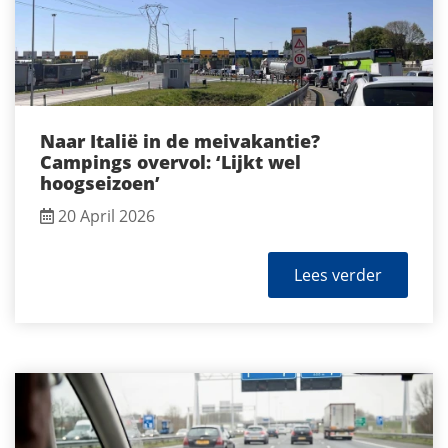
Naar Italië in de meivakantie?
Campings overvol: ‘Lijkt wel
hoogseizoen’
20 April 2026
Lees verder