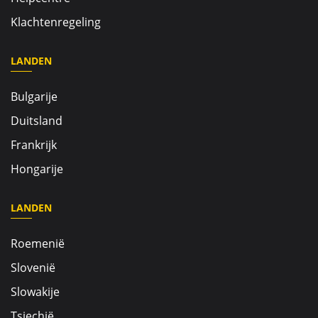
Klachtenregeling
LANDEN
Bulgarije
Duitsland
Frankrijk
Hongarije
LANDEN
Roemenië
Slovenië
Slowakije
Tsjechië