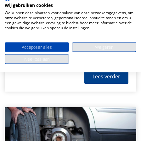
Wij gebruiken cookies
We kunnen deze plaatsen voor analyse van onze bezoekersgegevens, om
onze website te verbeteren, gepersonaliseerde inhoud te tonen en om u
een geweldige website-ervaring te bieden. Voor meer informatie over de
cookies die we gebruiken opent u de instellingen.
Met Pasen naar België? Deze fout kost
je 150 euro!
Accepteer alles
Weigeren
16 April 2026
Nee, pas aan
Lees verder