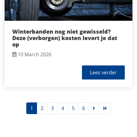
Winterbanden nog niet gewisseld?
Deze (verborgen) kosten levert je dat
op
10 March 2026
Lees verder
1
2
3
4
5
6