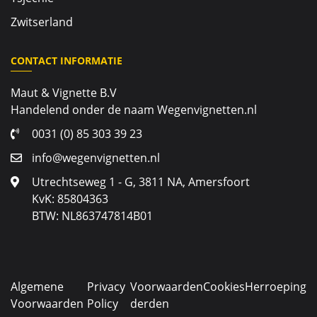
Zwitserland
CONTACT INFORMATIE
Maut & Vignette B.V
Handelend onder de naam Wegenvignetten.nl
0031 (0) 85 303 39 23
info@wegenvignetten.nl
Utrechtseweg 1 - G, 3811 NA, Amersfoort
KvK: 85804363
BTW: NL863747814B01
Algemene
Privacy
Voorwaarden
Cookies
Herroeping
Voorwaarden
Policy
derden