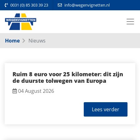
0031 (0) 85 303 39 23
info@wegenvignetten.nl
Home
Nieuws
Ruim 8 euro voor 25 kilometer: dit zijn
de duurste tolwegen van Europa
04 August 2026
Lees verder