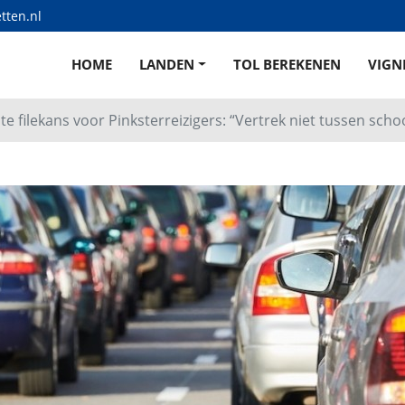
tten.nl
HOME
LANDEN
TOL BEREKENEN
VIGN
e filekans voor Pinksterreizigers: “Vertrek niet tussen schoo