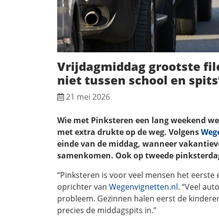
Vrijdagmiddag grootste fil
niet tussen school en spits
21 mei 2026
Wie met Pinksteren een lang weekend we
met extra drukte op de weg. Volgens
Wege
einde van de middag, wanneer vakantiev
samenkomen. Ook op tweede pinksterdag
“Pinksteren is voor veel mensen het eerste 
oprichter van
Wegenvignetten.nl
. “Veel aut
probleem. Gezinnen halen eerst de kinderen 
precies de middagspits in.”