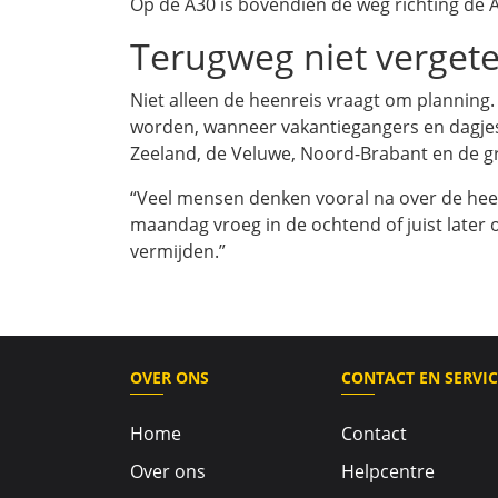
Op de A30 is bovendien de weg richting de 
Terugweg niet verget
Niet alleen de heenreis vraagt om planning
worden, wanneer vakantiegangers en dagjesm
Zeeland, de Veluwe, Noord-Brabant en de 
“Veel mensen denken vooral na over de heenw
maandag vroeg in de ochtend of juist later 
vermijden.”
OVER ONS
CONTACT EN SERVIC
Home
Contact
Over ons
Helpcentre