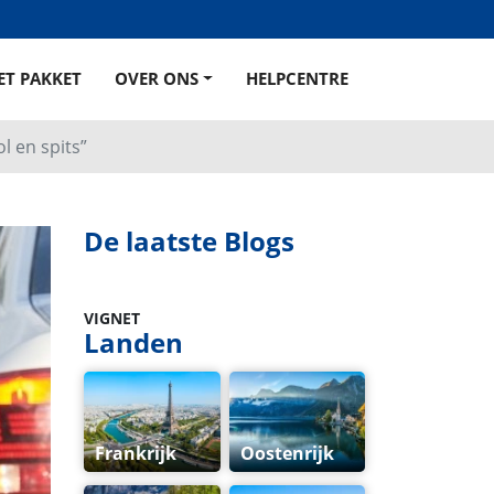
ET PAKKET
OVER ONS
HELPCENTRE
l en spits”
De laatste Blogs
VIGNET
Landen
Frankrijk
Oostenrijk