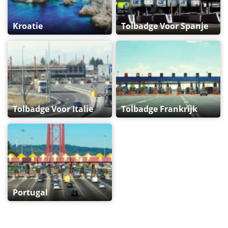
Kroatie
Tolbadge Voor Spanje
Tolbadge Voor Italie
Tolbadge Frankrijk
Portugal