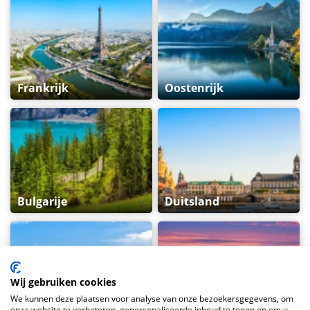
Frankrijk
Oostenrijk
Bulgarije
Duitsland
Wij gebruiken cookies
We kunnen deze plaatsen voor analyse van onze bezoekersgegevens, om
onze website te verbeteren, gepersonaliseerde inhoud te tonen en om u