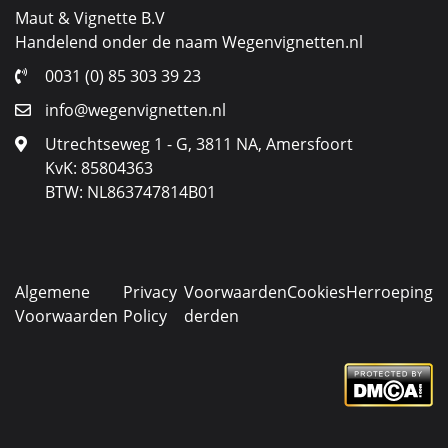
Maut & Vignette B.V
Handelend onder de naam Wegenvignetten.nl
0031 (0) 85 303 39 23
info@wegenvignetten.nl
Utrechtseweg 1 - G, 3811 NA, Amersfoort
KvK: 85804363
BTW: NL863747814B01
Algemene
Privacy
Voorwaarden
Cookies
Herroeping
Voorwaarden
Policy
derden