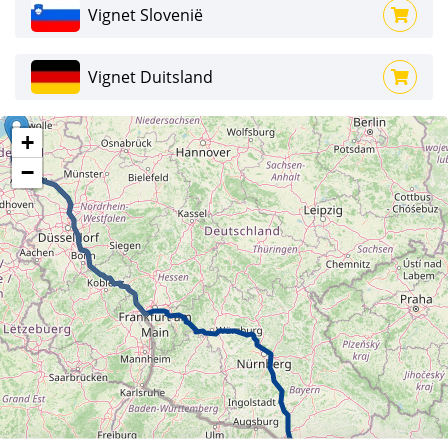
Vignet Slovenië
Vignet Duitsland
+
−