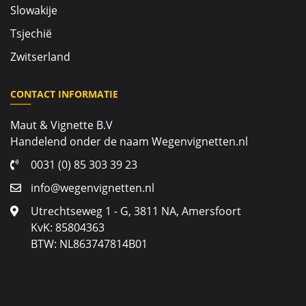
Slowakije
Tsjechië
Zwitserland
CONTACT INFORMATIE
Maut & Vignette B.V
Handelend onder de naam Wegenvignetten.nl
0031 (0) 85 303 39 23
info@wegenvignetten.nl
Utrechtseweg 1 - G, 3811 NA, Amersfoort
KvK: 85804363
BTW: NL863747814B01