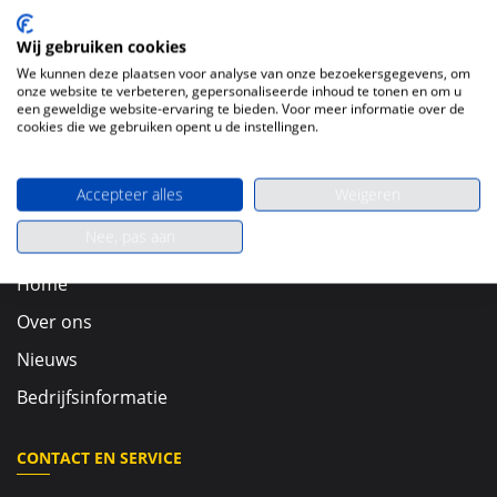
Wij gebruiken cookies
We kunnen deze plaatsen voor analyse van onze bezoekersgegevens, om
onze website te verbeteren, gepersonaliseerde inhoud te tonen en om u
een geweldige website-ervaring te bieden. Voor meer informatie over de
cookies die we gebruiken opent u de instellingen.
Leaflet
Accepteer alles
Weigeren
OVER ONS
Nee, pas aan
Home
Over ons
Nieuws
Bedrijfsinformatie
CONTACT EN SERVICE