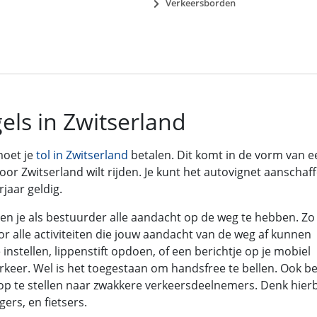
Verkeersborden
ls in Zwitserland
moet je
tol in Zwitserland
betalen. Dit komt in de vorm van e
door Zwitserland wilt rijden. Je kunt het autovignet aanschaf
jaar geldig.
ien je als bestuurder alle aandacht op de weg te hebben. Zo
or alle activiteiten die jouw aandacht van de weg af kunnen
nstellen, lippenstift opdoen, of een berichtje op je mobiel
erkeer. Wel is het toegestaan om handsfree te bellen. Ook be
op te stellen naar zwakkere verkeersdeelnemers. Denk hierb
rs, en fietsers.