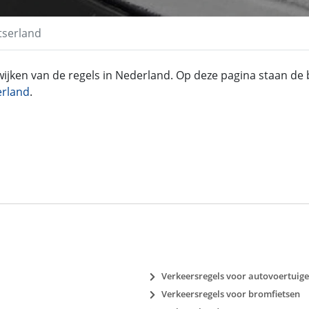
tserland
ijken van de regels in Nederland. Op deze pagina staan de b
erland
.
Verkeersregels voor autovoertuig
Verkeersregels voor bromfietsen