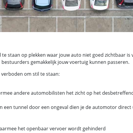
il te staan op plekken waar jouw auto niet goed zichtbaar is
 bestuurders gemakkelijk jouw voertuig kunnen passeren.
n verboden om stil te staan:
ermee andere automobilisten het zicht op het desbetreffen
n in een tunnel door een ongeval dien je de automotor direct 
 daarmee het openbaar vervoer wordt gehinderd