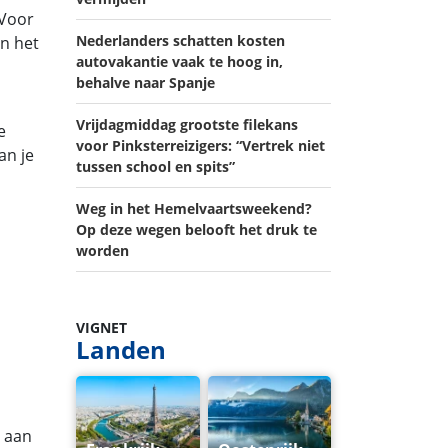
 Voor
Nederlanders schatten kosten
in het
autovakantie vaak te hoog in,
behalve naar Spanje
Vrijdagmiddag grootste filekans
e
voor Pinksterreizigers: “Vertrek niet
an je
tussen school en spits”
Weg in het Hemelvaartsweekend?
Op deze wegen belooft het druk te
worden
VIGNET
Landen
g aan