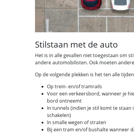
Stilstaan met de auto
Het is in alle gevallen niet toegestaan om st
andere automobilisten. Ook moeten andere
Op de volgende plekken is het ten alle tijde
Op trein- en/of tramrails
Voor een verkeersbord, wanneer je hi
bord ontneemt
In tunnels (indien je stil komt te staa
schakelen)
In smalle wegen of straten
Bij een tram en/of bushalte wanneer