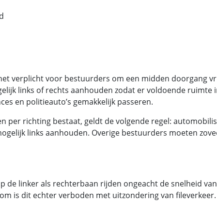
d
 het verplicht voor bestuurders om een midden doorgang vri
ijk links of rechts aanhouden zodat er voldoende ruimte i
es en politieauto’s gemakkelijk passeren.
 per richting bestaat, geldt de volgende regel: automobili
mogelijk links aanhouden. Overige bestuurders moeten zove
e linker als rechterbaan rijden ongeacht de snelheid van
m is dit echter verboden met uitzondering van fileverkeer.