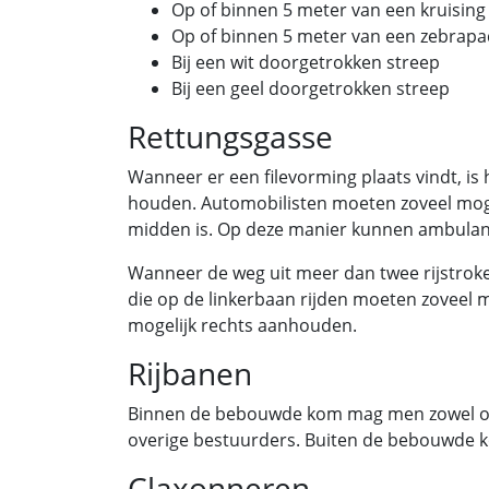
Op of binnen 5 meter van een kruising
Op of binnen 5 meter van een zebrapa
Bij een wit doorgetrokken streep
Bij een geel doorgetrokken streep
Rettungsgasse
Wanneer er een filevorming plaats vindt, is
houden. Automobilisten moeten zoveel mogel
midden is. Op deze manier kunnen ambulanc
Wanneer de weg uit meer dan twee rijstroken
die op de linkerbaan rijden moeten zoveel 
mogelijk rechts aanhouden.
Rijbanen
Binnen de bebouwde kom mag men zowel op d
overige bestuurders. Buiten de bebouwde ko
Claxonneren