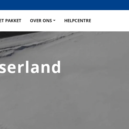
ET PAKKET
OVER ONS
HELPCENTRE
tserland