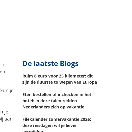
De laatste Blogs
en
fen
Ruim 8 euro voor 25 kilometer: dit
zijn de duurste tolwegen van Europa
 kun je
Eten bestellen of inchecken in het
hotel: in deze talen redden
Nederlanders zich op vakantie
n je
ij aan
Filekalender zomervakantie 2026:
deze reisdagen wil je liever
vermijden