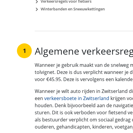
Verkeersregels voor fietsers
Winterbanden en Sneeuwkettingen
Algemene verkeersrege
1
Wanneer je gebruik maakt van de snelweg 
tolvignet. Deze is dus verplicht wanneer je 
voor €45.95. Deze is vervolgens een kalender
Wanneer je wilt auto rijden in Zwitserland d
een
verkeersboete in Zwitserland
krijgen vo
houden. Denk bijvoorbeeld aan de navigatie i
sturen. Dit is ook verboden voor fietsend v
als bestuurder verplicht om sociaal gedrag 
ouderen, gehandicapten, kinderen, voetgange