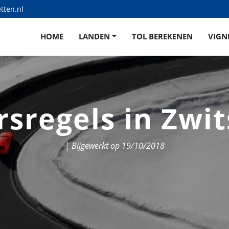
tten.nl
HOME
LANDEN
TOL BEREKENEN
VIGN
sregels in Zwi
|
Bijgewerkt op 19/10/2018