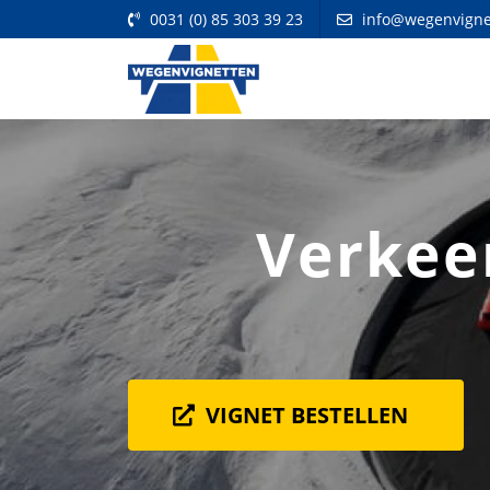
0031 (0) 85 303 39 23
info@wegenvigne
Verkeer
VIGNET BESTELLEN