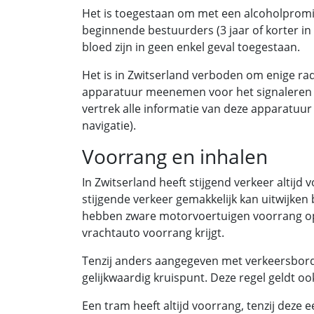
Het is toegestaan om met een alcoholpromil
beginnende bestuurders (3 jaar of korter in h
bloed zijn in geen enkel geval toegestaan.
Het is in Zwitserland verboden om enige r
apparatuur meenemen voor het signaleren van
vertrek alle informatie van deze apparatuur (b
navigatie).
Voorrang en inhalen
In Zwitserland heeft stijgend verkeer altij
stijgende verkeer gemakkelijk kan uitwijken 
hebben zware motorvoertuigen voorrang op 
vrachtauto voorrang krijgt.
Tenzij anders aangegeven met verkeersbor
gelijkwaardig kruispunt. Deze regel geldt oo
Een tram heeft altijd voorrang, tenzij dez