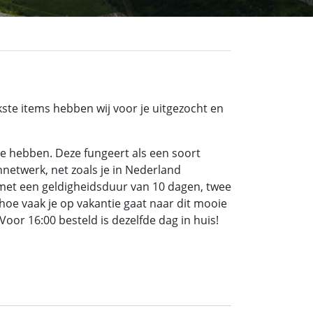
kste items hebben wij voor je uitgezocht en
te hebben. Deze fungeert als een soort
nnetwerk, net zoals je in Nederland
 met een geldigheidsduur van 10 dagen, twee
hoe vaak je op vakantie gaat naar dit mooie
Voor 16:00 besteld is dezelfde dag in huis!