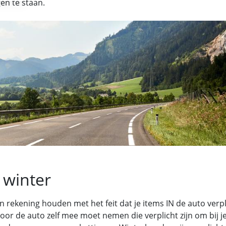
gen te staan.
 winter
n rekening houden met het feit dat je items IN de auto verpl
r de auto zelf mee moet nemen die verplicht zijn om bij je