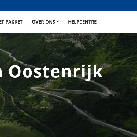
ET PAKKET
OVER ONS
HELPCENTRE
n Oostenrijk