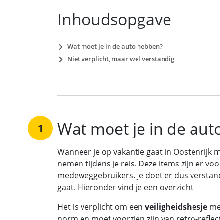
Inhoudsopgave
Wat moet je in de auto hebben?
Niet verplicht, maar wel verstandig
Wat moet je in de au
1
Wanneer je op vakantie gaat in Oostenrijk me
nemen tijdens je reis. Deze items zijn er voo
medeweggebruikers. Je doet er dus verstand
gaat. Hieronder vind je een overzicht
Het is verplicht om een
veiligheidshesje
mee
norm en moet voorzien zijn van retro-refl