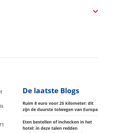
De laatste Blogs
et
Ruim 8 euro voor 25 kilometer: dit
is
zijn de duurste tolwegen van Europa
Eten bestellen of inchecken in het
71
hotel: in deze talen redden