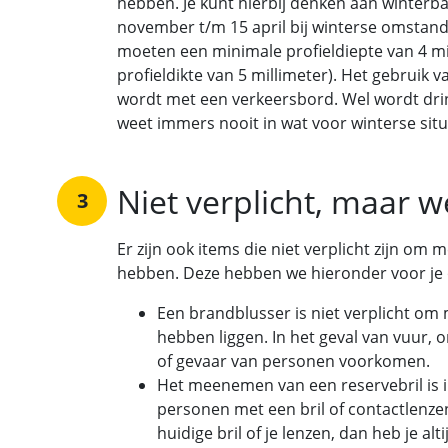
hebben. Je kunt hierbij denken aan winterb
november t/m 15 april bij winterse omsta
moeten een minimale profieldiepte van 4 m
profieldikte van 5 millimeter). Het gebruik
wordt met een verkeersbord. Wel wordt dri
weet immers nooit in wat voor winterse situ
Niet verplicht, maar w
3
Er zijn ook items die niet verplicht zijn om
hebben. Deze hebben we hieronder voor je op
Een brandblusser is niet verplicht om 
hebben liggen. In het geval van vuur,
of gevaar van personen voorkomen.
Het meenemen van een reservebril is in
personen met een bril of contactlenze
huidige bril of je lenzen, dan heb je al