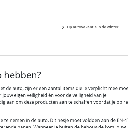
Op autovakantie in de winter
to hebben?
t de auto, zijn er een aantal items die je verplicht mee mo
r jouw eigen veiligheid én voor de veiligheid van je
ig aan om deze producten aan te schaffen voordat je op re
 te nemen in de auto. Dit hesje moet voldoen aan de EN-4
ecterende banen. Wanneer je buiten de bebouwde kom jouw