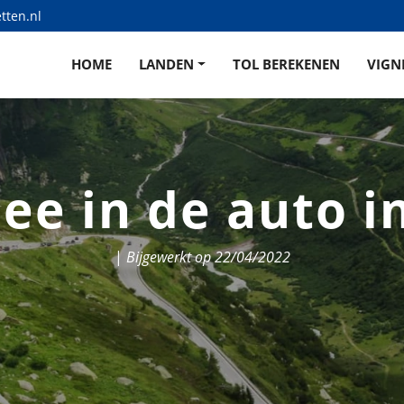
tten.nl
HOME
LANDEN
TOL BEREKENEN
VIGN
ee in de auto i
|
Bijgewerkt op 22/04/2022