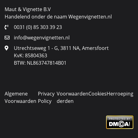
Maut & Vignette B.V
Handelend onder de naam Wegenvignetten.nl
0031 (0) 85 303 39 23
info@wegenvignetten.nl
Utrechtseweg 1 - G, 3811 NA, Amersfoort
KvK: 85804363
BTW: NL863747814B01
Algemene
Privacy
Voorwaarden
Cookies
Herroeping
Voorwaarden
Policy
derden