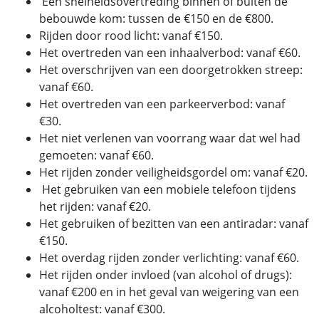
Een snelheidsovertreding binnen of buiten de
bebouwde kom: tussen de €150 en de €800.
Rijden door rood licht: vanaf €150.
Het overtreden van een inhaalverbod: vanaf €60.
Het overschrijven van een doorgetrokken streep:
vanaf €60.
Het overtreden van een parkeerverbod: vanaf
€30.
Het niet verlenen van voorrang waar dat wel had
gemoeten: vanaf €60.
Het rijden zonder veiligheidsgordel om: vanaf €20.
Het gebruiken van een mobiele telefoon tijdens
het rijden: vanaf €20.
Het gebruiken of bezitten van een antiradar: vanaf
€150.
Het overdag rijden zonder verlichting: vanaf €60.
Het rijden onder invloed (van alcohol of drugs):
vanaf €200 en in het geval van weigering van een
alcoholtest: vanaf €300.