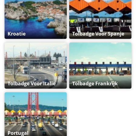
Kroatie
Tolbadge Voor Spanje
Tolbadge Voor Italie
Tolbadge Frankrijk
Portugal