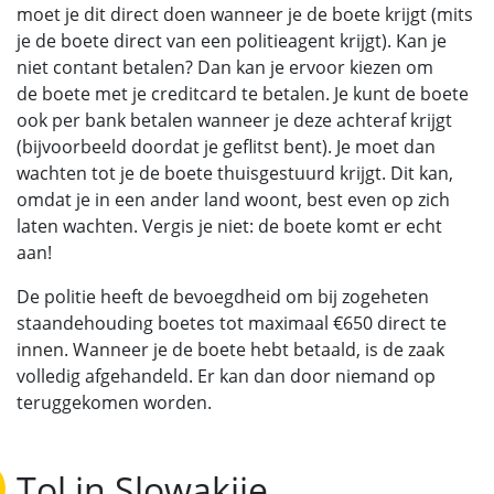
moet je dit direct doen wanneer je de boete krijgt (mits
je de boete direct van een politieagent krijgt). Kan je
niet contant betalen? Dan kan je ervoor kiezen om
de boete met je creditcard te betalen. Je kunt de boete
ook per bank betalen wanneer je deze achteraf krijgt
(bijvoorbeeld doordat je geflitst bent). Je moet dan
wachten tot je de boete thuisgestuurd krijgt. Dit kan,
omdat je in een ander land woont, best even op zich
laten wachten. Vergis je niet: de boete komt er echt
aan!
De politie heeft de bevoegdheid om bij zogeheten
staandehouding boetes tot maximaal €650 direct te
innen. Wanneer je de boete hebt betaald, is de zaak
volledig afgehandeld. Er kan dan door niemand op
teruggekomen worden.
Tol in Slowakije