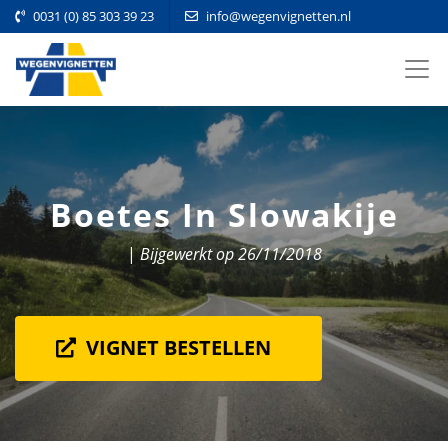
0031 (0) 85 303 39 23
info@wegenvignetten.nl
Boetes In Slowakije
|
Bijgewerkt op 26/11/2018
VIGNET BESTELLEN