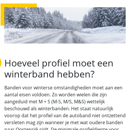
Hoeveel profiel moet een
winterband hebben?
Banden voor winterse omstandigheden moet aan een
aantal eisen voldoen. Zo worden wielen die zijn
aangeduid met M + S (M-S, M/S, M&S) wettelijk
beschouwd als winterbanden. Het staat natuurlijk
voorop dat het profiel van de autoband niet ontzettend
versleten mag zijn wanneer je met wat oudere banden
naar Oostenrijk rijdt. De minimale profieldiepte voor