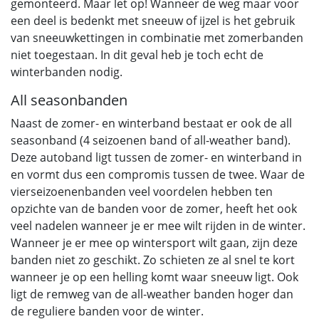
gemonteerd. Maar let op! Wanneer de weg maar voor
een deel is bedenkt met sneeuw of ijzel is het gebruik
van sneeuwkettingen in combinatie met zomerbanden
niet toegestaan. In dit geval heb je toch echt de
winterbanden nodig.
All seasonbanden
Naast de zomer- en winterband bestaat er ook de all
seasonband (4 seizoenen band of all-weather band).
Deze autoband ligt tussen de zomer- en winterband in
en vormt dus een compromis tussen de twee. Waar de
vierseizoenenbanden veel voordelen hebben ten
opzichte van de banden voor de zomer, heeft het ook
veel nadelen wanneer je er mee wilt rijden in de winter.
Wanneer je er mee op wintersport wilt gaan, zijn deze
banden niet zo geschikt. Zo schieten ze al snel te kort
wanneer je op een helling komt waar sneeuw ligt. Ook
ligt de remweg van de all-weather banden hoger dan
de reguliere banden voor de winter.