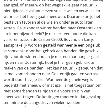
aan ijzel, of sneeuw op het wegdek. Je gaat natuurlijk
niet tijdens je vakantie even snel je wielen verwisselen
wanneer het hevig gaat sneeuwen. Daarom kun je het
beste van tevoren al de wielen onder je auto laten
zetten. Ga je zonder winter banden naar Oostenrijk en
ijzelt het bijvoorbeeld? Je riskeert een boete die kan
variëren tussen de €35 en €5000. Bovendien kan je
aansprakelijk worden gesteld wanneer je een ongeluk
veroorzaakt door het gebrek aan banden die geschikt
zijn voor de winter. Indien je met een aanhanger gaat
rijden naar Oostenrijk, hoef je hier geen gebruik te
maken van de banden. Het kan natuurlijk gebeuren dat
je met zomerbanden naar Oostenrijk gaat en verrast
wordt door hevige ijzel. Wanneer de gehele weg is
bedenkt met sneeuw of met ijzel, is het toegestaan om
met zomerbanden te rijden die voorzien zijn van
sneeuwkettingen. De kettingen moeten in dat geval op
ten minste de aangedreven wielen worden