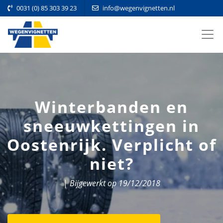
0031 (0) 85 303 39 23
info@wegenvignetten.nl
Winterbanden en
sneeuwkettingen in
Oostenrijk. Verplicht of
niet?
|
Bijgewerkt op 19/12/2018