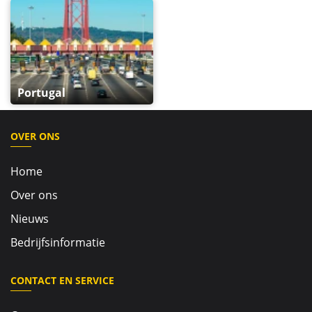
Portugal
OVER ONS
Home
Over ons
Nieuws
Bedrijfsinformatie
CONTACT EN SERVICE