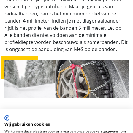
verschilt per type autoband. Maak je gebruik van
radiaalbanden, dan is het minimum profiel van de
banden 4 millimeter. Indien je met diagonaalbanden
rijdt is het profiel van de banden 5 millimeter. Let op!
Alle banden die niet voldoen aan de minimale
profieldiepte worden beschouwd als zomerbanden. Dit
is ongeacht de aanduiding van M+S op de banden.
Zijn sneeuwkettingen
Wij gebruiken cookies
verplicht in Oostenrijk?
We kunnen deze plaatsen voor analyse van onze bezoekersgegevens, om