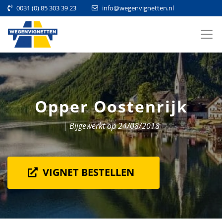
0031 (0) 85 303 39 23
info@wegenvignetten.nl
Opper Oostenrijk
|
Bijgewerkt op 24/08/2018
VIGNET BESTELLEN