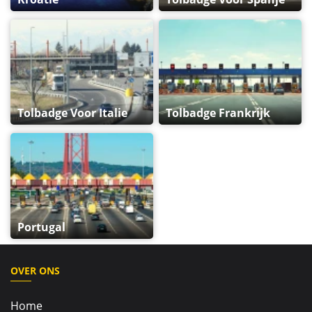
Tolbadge Voor Italie
Tolbadge Frankrijk
Portugal
OVER ONS
Home