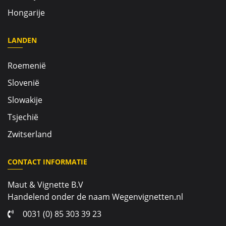
Hongarije
LANDEN
Roemenië
Slovenië
Slowakije
Tsjechië
Zwitserland
CONTACT INFORMATIE
Maut & Vignette B.V
Handelend onder de naam Wegenvignetten.nl
0031 (0) 85 303 39 23