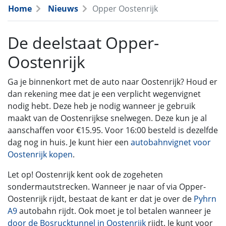
Home
Nieuws
Opper Oostenrijk
De deelstaat Opper-
Oostenrijk
Ga je binnenkort met de auto naar Oostenrijk? Houd er
dan rekening mee dat je een verplicht wegenvignet
nodig hebt. Deze heb je nodig wanneer je gebruik
maakt van de Oostenrijkse snelwegen. Deze kun je al
aanschaffen voor €15.95. Voor 16:00 besteld is dezelfde
dag nog in huis. Je kunt hier een
autobahnvignet voor
Oostenrijk kopen
.
Let op! Oostenrijk kent ook de zogeheten
sondermautstrecken. Wanneer je naar of via Opper-
Oostenrijk rijdt, bestaat de kant er dat je over de
Pyhrn
A9
autobahn rijdt. Ook moet je tol betalen wanneer je
door de Bosrucktunnel in Oostenrijk
rijdt. Je kunt voor