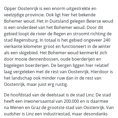
Opper Oostenrijk is een enorm uitgestrekte en
veelzijdige provincie. Ook ligt hier het bekende
Bohemer woud. Het in Duitsland gelegen Beierse woud
is een onderdeel van het Bohemer woud. Door dit
gebied loopt de rivier de Regen en stroomt richting de
stad Regensburg. In totaal is het gebied ongeveer 240
vierkante kilometer groot en functioneert in de winter
als een skigebied. Het Bohemer woud kenmerkt zich
door mooie dennenbossen, oude boerderijen en
bijgelegen boerderijen. De bergen liggen hier relatief
laag vergeleken met de rest van Oostenrijk. Hierdoor is
het landschap ook minder ruw dan in de rest van
Oostenrijk, maar juist erg rustig.
De hoofdstad van de deelstaat is de stad Linz. De stad
heeft een inwonersaantal van 200.000 en is daarmee
na Wenen en Graz de grootste stad van Oostenrijk. Van
oudsher is Linz een industriestad, maar desondanks